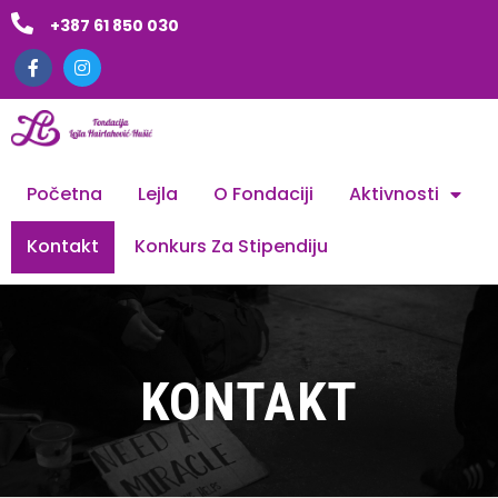
+387 61 850 030
Početna
Lejla
O Fondaciji
Aktivnosti
Kontakt
Konkurs Za Stipendiju
KONTAKT