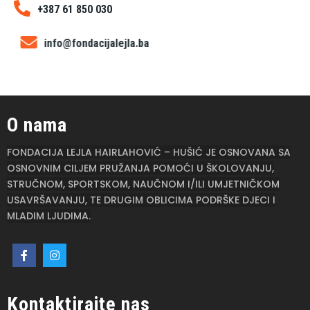
+387 61 850 030
info@fondacijalejla.ba
O nama
FONDACIJA LEJLA HAIRLAHOVIĆ – HUŠIĆ
JE OSNOVANA SA
OSNOVNIM CILJEM PRUŽANJA POMOĆI U ŠKOLOVANJU,
STRUČNOM, SPORTSKOM, NAUČNOM I/ILI UMJETNIČKOM
USAVRŠAVANJU, TE DRUGIM OBLICIMA PODRŠKE DJECI I
MLADIM LJUDIMA.
Kontaktirajte nas