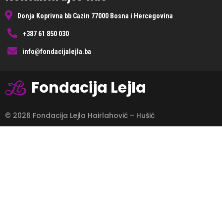
Donja Koprivna bb Cazin 77000 Bosna i Hercegovina
+387 61 850 030
info@fondacijalejla.ba
Fondacija Lejla
© 2026 Fondacija Lejla Hairlahović – Hušić